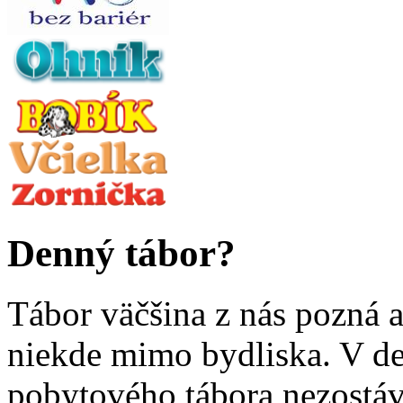
Denný tábor?
Tábor väčšina z nás pozná 
niekde mimo bydliska. V de
pobytového tábora nezostáv