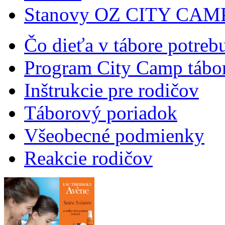
Stanovy OZ CITY CAM
Čo dieťa v tábore potreb
Program City Camp tábo
Inštrukcie pre rodičov
Táborový poriadok
Všeobecné podmienky
Reakcie rodičov