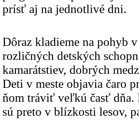
prísť aj na jednotlivé dni.
Dôraz kladieme na pohyb v p
rozličných detských schopn
kamarátstiev, dobrých medz
Deti v meste objavia čaro p
ňom tráviť veľkú časť dňa. 
sú preto v blízkosti lesov, p