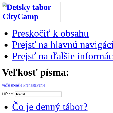
Preskočiť k obsahu
Prejsť na hlavnú navigáci
Prejsť na ďalšie informác
Veľkosť písma:
väčší
menšie
Prenastavenie
Hľadať
Čo je denný tábor?