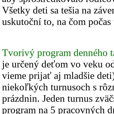
Všetky deti sa tešia na záv
uskutoční to, na čom počas
Tvorivý program denného t
je určený deťom vo veku o
vieme prijať aj mladšie deti
niekoľkých turnusoch s rô
prázdnin. Jeden turnus zvä
program na 5 pracovných dn