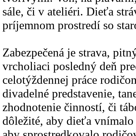
sále, či v ateliéri. Dieťa s
príjemnom prostredí so star
Zabezpečená je strava, pit
vrcholiaci posledný deň p
celotýždennej práce rodičo
divadelné predstavenie, tan
zhodnotenie činností, či táb
dôležité, aby dieťa vnímalo 
aby sprostredkovalo rodičovi