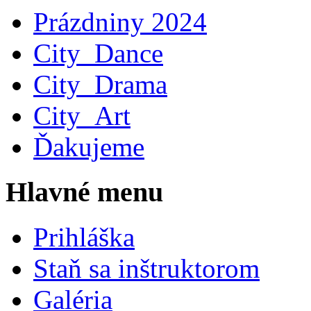
Prázdniny 2024
City_Dance
City_Drama
City_Art
Ďakujeme
Hlavné menu
Prihláška
Staň sa inštruktorom
Galéria